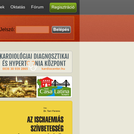
ek
Oktatás
Fórum
Jelszó: