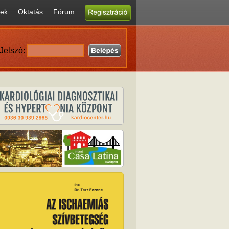
ek
Oktatás
Fórum
Jelszó: