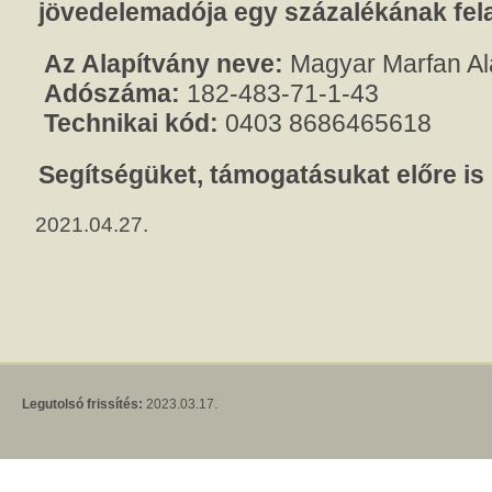
jövedelemadója egy százalékának fel
Az Alapítvány neve:
Magyar Marfan Al
Adószáma:
182-483-71-1-43
Technikai kód:
0403 8686465618
Segítségüket, támogatásukat előre is
2021.04.27.
Legutolsó frissítés:
2023.03.17.